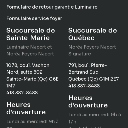
Formulaire de retour garantie Luminaire
Formulaire service foyer
Succursale de
Succursale de
Sainte-Marie
Québec
Luminaire
Napert
et
Noréa Foyers Napert
Noréa Foyers Napert
Signature
1078, boul. Vachon
791, boul. Pierre-
Nord, suite 802
Bertrand Sud
Sainte-Marie (Qc) G6E
Québec (Qc) G1M 2E7
1M7
418 387-8488
418 387-8488
Heures
Heures
d’ouverture
d’ouverture
Lundi au mercredi
9h à
Lundi au mercredi
9h à
17h