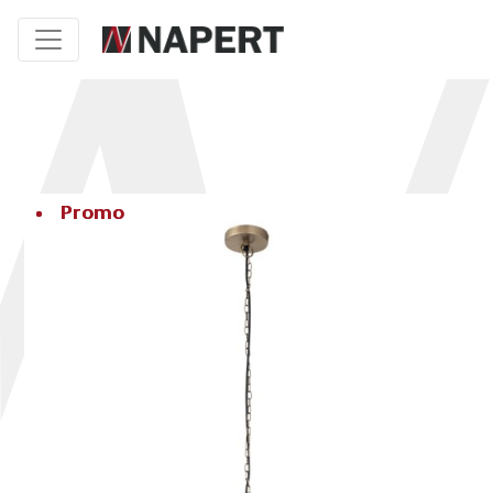
Promo
Promo