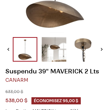


Suspendu 39" MAVERICK 2 Lts
CANARM
633,00 $
538,00 $
ÉCONOMISEZ 95,00 $