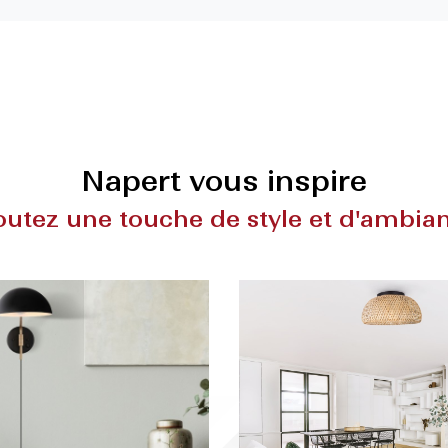
Napert vous inspire
outez une touche de style et d'ambia