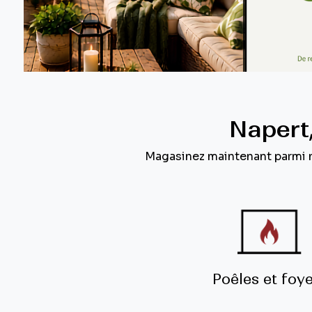
Napert,
Magasinez maintenant parmi no
Poêles et foy