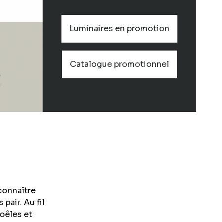
Luminaires en promotion
Catalogue promotionnel
 connaître
pair. Au fil
poêles et