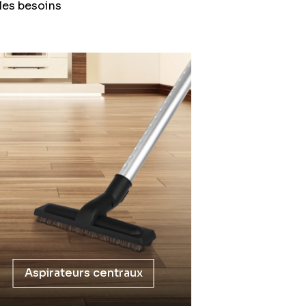
 les besoins
Aspirateurs centraux