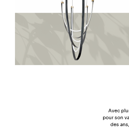
Avec plus
pour son va
des ans,