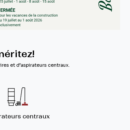
méritez!
res et d’aspirateurs centraux.
rateurs centraux