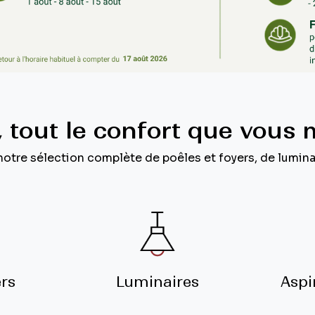
 tout le confort que vous 
tre sélection complète de poêles et foyers, de luminai
ers
Luminaires
Aspi