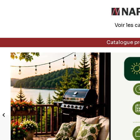
Voir les c
Catalogue p
Précédent
