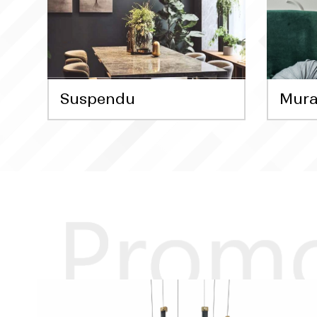
Suspendu
Mura