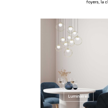
foyers, la 
Luminaires