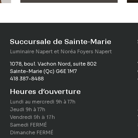
Succursale de Sainte-Marie
Luminaire
Napert
et Noréa Foyers Napert
1078, boul. Vachon Nord, suite 802
Sainte-Marie (Qc) G6E 1M7
418 387-8488
Heures d’ouverture
Lundi au mercredi
9h à 17h
Jeudi
9h à 17h
Vendredi
9h à 17h
Samedi
FERMÉ
Dimanche
FERMÉ