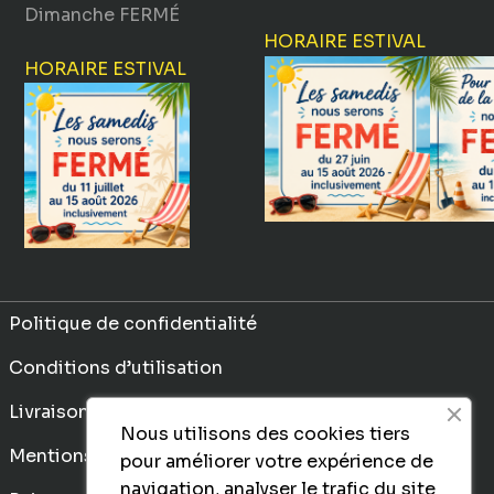
Dimanche
FERMÉ
HORAIRE ESTIVAL
HORAIRE ESTIVAL
Politique de confidentialité
Conditions d’utilisation
Livraison
Nous utilisons des cookies tiers
Mentions légales
pour améliorer votre expérience de
navigation, analyser le trafic du site