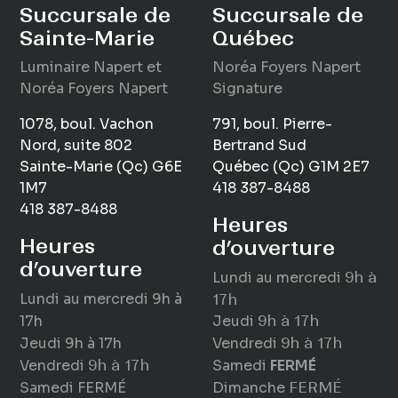
Succursale de
Succursale de
Sainte-Marie
Québec
Luminaire
Napert
et
Noréa Foyers Napert
Noréa Foyers Napert
Signature
1078, boul. Vachon
791, boul. Pierre-
Nord, suite 802
Bertrand Sud
Sainte-Marie (Qc) G6E
Québec (Qc) G1M 2E7
1M7
418 387-8488
418 387-8488
Heures
Heures
d’ouverture
d’ouverture
Lundi au mercredi
9h à
Lundi au mercredi
9h à
17h
17h
Jeudi
9h à 17h
Jeudi
9h à 17h
Vendredi
9h à 17h
Vendredi
9h à 17h
Samedi
FERMÉ
Samedi
FERMÉ
Dimanche
FERMÉ