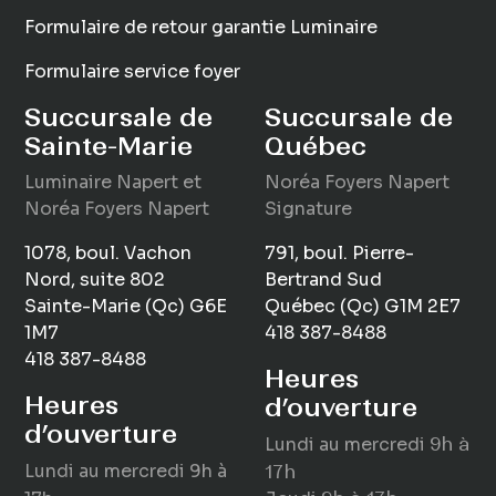
Formulaire de retour garantie Luminaire
Formulaire service foyer
Succursale de
Succursale de
Sainte-Marie
Québec
Luminaire
Napert
et
Noréa Foyers Napert
Noréa Foyers Napert
Signature
1078, boul. Vachon
791, boul. Pierre-
Nord, suite 802
Bertrand Sud
Sainte-Marie (Qc) G6E
Québec (Qc) G1M 2E7
1M7
418 387-8488
418 387-8488
Heures
Heures
d’ouverture
d’ouverture
Lundi au mercredi
9h à
Lundi au mercredi
9h à
17h