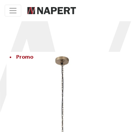
Promo
Promo