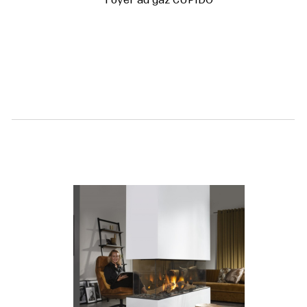
Foyer au gaz CUPIDO