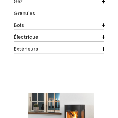

Gaz
Granules

Bois

Électrique

Extérieurs