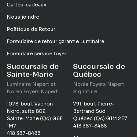
Cartes-cadeaux
Nous joindre
Politique de Retour
Formulaire de retour garantie Luminaire
Formulaire service foyer
Succursale de
Succursale de
Sainte-Marie
Québec
Luminaire
Napert
et
Noréa Foyers Napert
Noréa Foyers Napert
Signature
1078, boul. Vachon
791, boul. Pierre-
Nord, suite 802
Bertrand Sud
Sainte-Marie (Qc) G6E
Québec (Qc) G1M 2E7
1M7
418 387-8488
418 387-8488