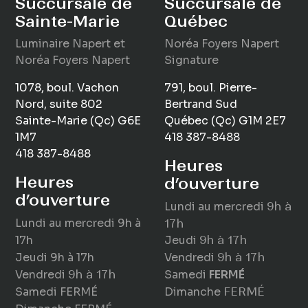
Succursale de
Succursale de
Sainte-Marie
Québec
Luminaire
Napert
et
Noréa Foyers Napert
Noréa Foyers Napert
Signature
1078, boul. Vachon
791, boul. Pierre-
Nord, suite 802
Bertrand Sud
Sainte-Marie (Qc) G6E
Québec (Qc) G1M 2E7
1M7
418 387-8488
418 387-8488
Heures
Heures
d’ouverture
d’ouverture
Lundi au mercredi
9h à
Lundi au mercredi
9h à
17h
17h
Jeudi
9h à 17h
Jeudi
9h à 17h
Vendredi
9h à 17h
Vendredi
9h à 17h
Samedi
FERMÉ
Samedi
FERMÉ
Dimanche
FERMÉ