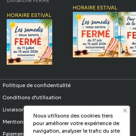
Dimanche
FERMÉ
HORAIRE ESTIVAL
HORAIRE ESTIVAL
Politique de confidentialité
Conditions d’utilisation
Livraison
Nous utilisons des cookies tiers
Mentions légales
pour améliorer votre expérience de
navigation, analyser le trafic du site
Paiement sécurisé