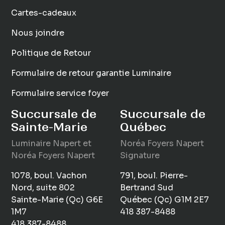
Cartes-cadeaux
Nous joindre
Politique de Retour
Formulaire de retour garantie Luminaire
Formulaire service foyer
Succursale de
Succursale de
Sainte-Marie
Québec
Luminaire
Napert
et
Noréa Foyers Napert
Noréa Foyers Napert
Signature
1078, boul. Vachon
791, boul. Pierre-
Nord, suite 802
Bertrand Sud
Sainte-Marie (Qc) G6E
Québec (Qc) G1M 2E7
1M7
418 387-8488
418 387-8488