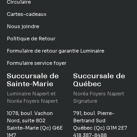
Circulaire
Cartes-cadeaux
Nous joindre
Politique de Retour
Formulaire de retour garantie Luminaire
Formulaire service foyer
Succursale de
Succursale de
Sainte-Marie
Québec
Luminaire
Napert
et
Noréa Foyers Napert
Noréa Foyers Napert
Signature
1078, boul. Vachon
791, boul. Pierre-
Nord, suite 802
Bertrand Sud
Sainte-Marie (Qc) G6E
Québec (Qc) G1M 2E7
1M7
418 387-8488