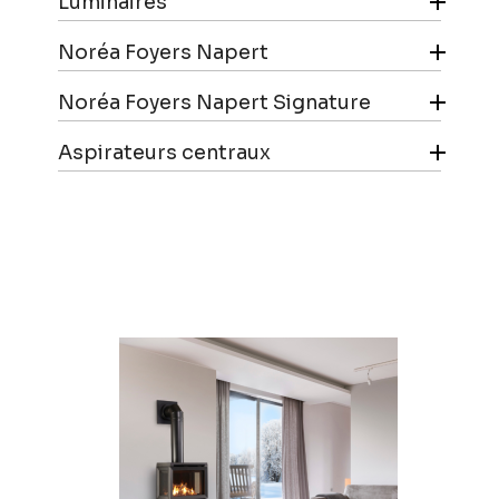

Luminaires

Noréa Foyers Napert

Noréa Foyers Napert Signature

Aspirateurs centraux