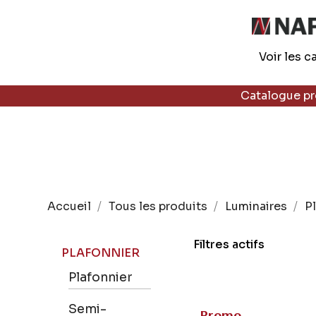
Voir les c
Catalogue p
Accueil
Tous les produits
Luminaires
P
Filtres actifs
PLAFONNIER
Plafonnier
Semi-
Promo