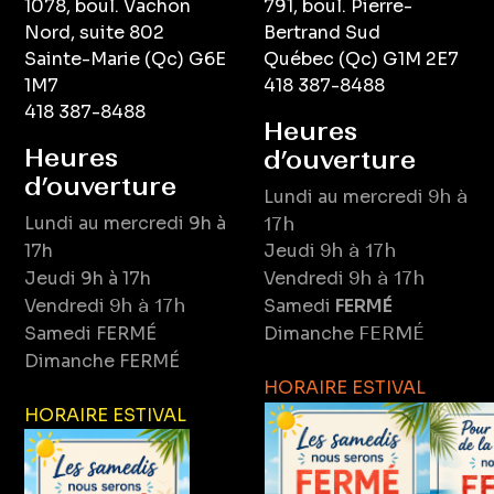
1078, boul. Vachon
791, boul. Pierre-
Nord, suite 802
Bertrand Sud
Sainte-Marie (Qc) G6E
Québec (Qc) G1M 2E7
1M7
418 387-8488
418 387-8488
Heures
Heures
d’ouverture
d’ouverture
Lundi au mercredi
9h à
Lundi au mercredi
9h à
17h
17h
Jeudi
9h à 17h
Jeudi
9h à 17h
Vendredi
9h à 17h
Vendredi
9h à 17h
Samedi
FERMÉ
Samedi
FERMÉ
Dimanche
FERMÉ
Dimanche
FERMÉ
HORAIRE ESTIVAL
HORAIRE ESTIVAL