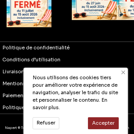
Politique de confidentialité
Conditions d’utilisation
Livraison
Nous utilisons des cookies tiers
Mentions légales
pour améliorer votre expérience de
navigation, analyser le trafic du site
Paiement sécurisé
et personnaliser le contenu.
En
savoir plus.
Politique de consentement client
Refuser
Accepter
Napert © Tous droits réservés. Une conception de Ima
go
communication