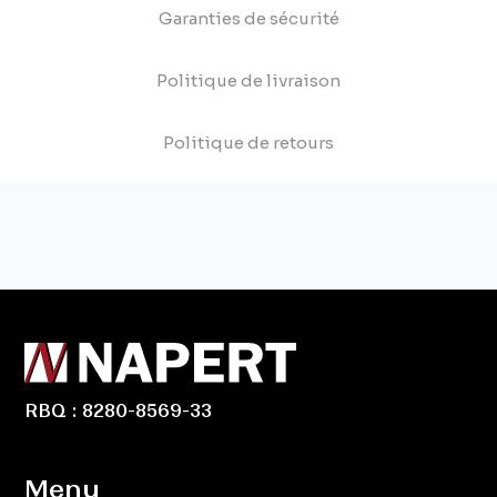
Garanties de sécurité
Politique de livraison
Politique de retours
RBQ : 8280-8569-33
Menu