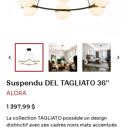


Suspendu DEL TAGLIATO 36''
ALORA
1 397,99 $
La collection TAGLIATO possède un design
distinctif avec ses cadres noirs mats accentués