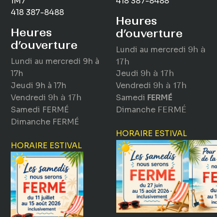
1M7
418 387-8488
418 387-8488
Heures
Heures
d’ouverture
d’ouverture
Lundi au mercredi
9h à
Lundi au mercredi
9h à
17h
17h
Jeudi
9h à 17h
Jeudi
9h à 17h
Vendredi
9h à 17h
Vendredi
9h à 17h
Samedi
FERMÉ
Samedi
FERMÉ
Dimanche
FERMÉ
Dimanche
FERMÉ
HORAIRE ESTIVAL
HORAIRE ESTIVAL