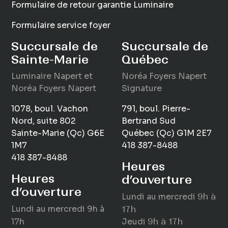
Formulaire de retour garantie Luminaire
Formulaire service foyer
Succursale de
Succursale de
Sainte-Marie
Québec
Luminaire
Napert
et
Noréa Foyers Napert
Noréa Foyers Napert
Signature
1078, boul. Vachon
791, boul. Pierre-
Nord, suite 802
Bertrand Sud
Sainte-Marie (Qc) G6E
Québec (Qc) G1M 2E7
1M7
418 387-8488
418 387-8488
Heures
Heures
d’ouverture
d’ouverture
Lundi au mercredi
9h à
Lundi au mercredi
9h à
17h
17h
Jeudi
9h à 17h