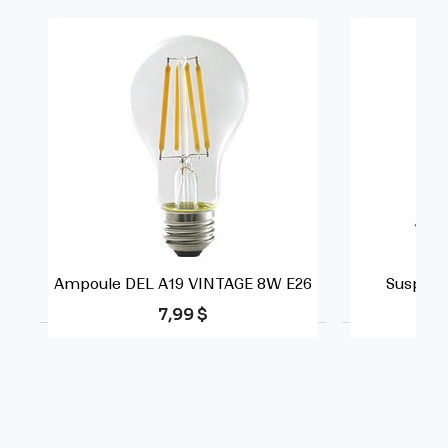
Ampoule DEL A19 VINTAGE 8W E26
Suspend
Prix
7,99 $