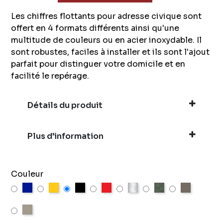
Les chiffres flottants pour adresse civique sont
offert en 4 formats différents ainsi qu'une
multitude de couleurs ou en acier inoxydable. Il
sont robustes, faciles à installer et ils sont l'ajout
parfait pour distinguer votre domicile et en
facilité le repérage.
Détails du produit
Plus d'information
Couleur
Bleu
Jaune
Noir
Rouge
Stainless Steel
Vert
Galets
Lin