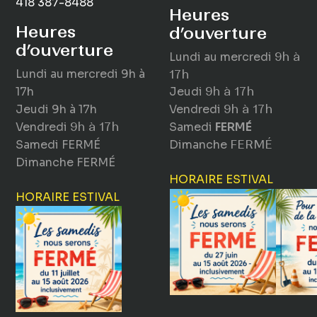
418 387-8488
Heures
Heures
d’ouverture
d’ouverture
Lundi au mercredi
9h à
Lundi au mercredi
9h à
17h
17h
Jeudi
9h à 17h
Jeudi
9h à 17h
Vendredi
9h à 17h
Vendredi
9h à 17h
Samedi
FERMÉ
Samedi
FERMÉ
Dimanche
FERMÉ
Dimanche
FERMÉ
HORAIRE ESTIVAL
HORAIRE ESTIVAL