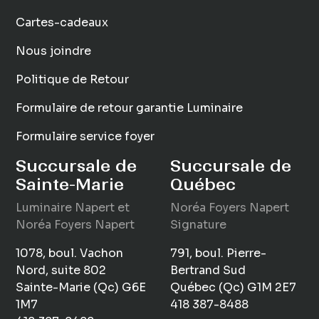
Cartes-cadeaux
Nous joindre
Politique de Retour
Formulaire de retour garantie Luminaire
Formulaire service foyer
Succursale de
Succursale de
Sainte-Marie
Québec
Luminaire
Napert
et
Noréa Foyers Napert
Noréa Foyers Napert
Signature
1078, boul. Vachon
791, boul. Pierre-
Nord, suite 802
Bertrand Sud
Sainte-Marie (Qc) G6E
Québec (Qc) G1M 2E7
1M7
418 387-8488