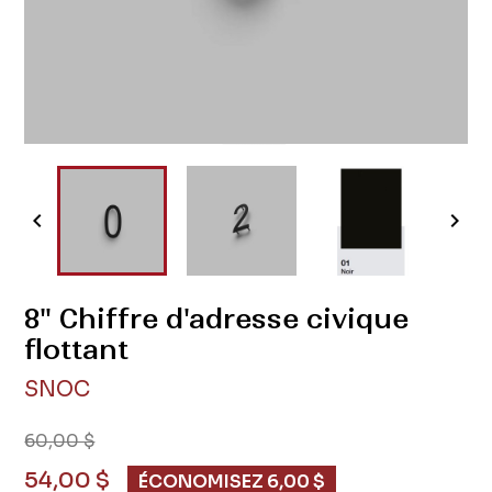


8" Chiffre d'adresse civique
flottant
SNOC
60,00 $
54,00 $
ÉCONOMISEZ 6,00 $