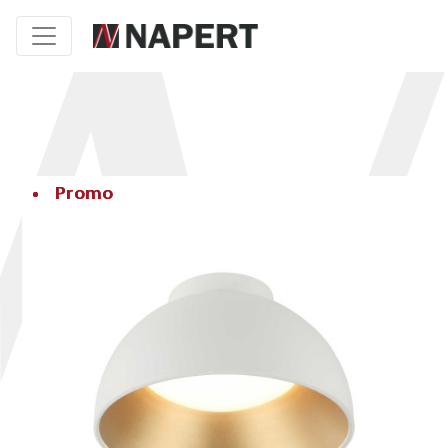
Promo
Promo