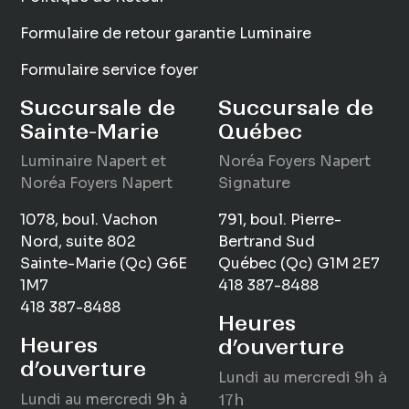
Formulaire de retour garantie Luminaire
Formulaire service foyer
Succursale de
Succursale de
Sainte-Marie
Québec
Luminaire
Napert
et
Noréa Foyers Napert
Noréa Foyers Napert
Signature
1078, boul. Vachon
791, boul. Pierre-
Nord, suite 802
Bertrand Sud
Sainte-Marie (Qc) G6E
Québec (Qc) G1M 2E7
1M7
418 387-8488
418 387-8488
Heures
Heures
d’ouverture
d’ouverture
Lundi au mercredi
9h à
Lundi au mercredi
9h à
17h