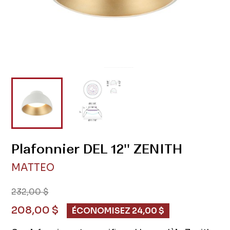
Plafonnier DEL 12'' ZENITH
MATTEO
232,00 $
208,00 $
ÉCONOMISEZ 24,00 $