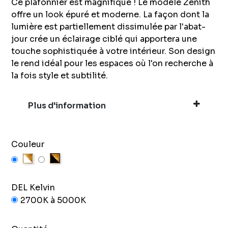
Ce plafonnier est magnifique ! Le modèle Zenith
offre un look épuré et moderne. La façon dont la
lumière est partiellement dissimulée par l'abat-
jour crée un éclairage ciblé qui apportera une
touche sophistiquée à votre intérieur. Son design
le rend idéal pour les espaces où l'on recherche à
la fois style et subtilité.
Plus d'information
Couleur
Blanc et Or
Noir et Or
DEL Kelvin
2700K à 5000K