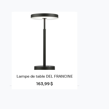
Lampe de table DEL FRANCINE
Prix
163,99 $