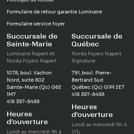
Formulaire de retour garantie Luminaire
Formulaire service foyer
Succursale de
Succursale de
Sainte-Marie
Québec
Luminaire
Napert
et
Noréa Foyers Napert
Noréa Foyers Napert
Signature
1078, boul. Vachon
791, boul. Pierre-
Nord, suite 802
Bertrand Sud
Sainte-Marie (Qc) G6E
Québec (Qc) G1M 2E7
1M7
418 387-8488
418 387-8488
Heures
Heures
d’ouverture
d’ouverture
Lundi au mercredi
9h à
Lundi au mercredi
9h à
17h