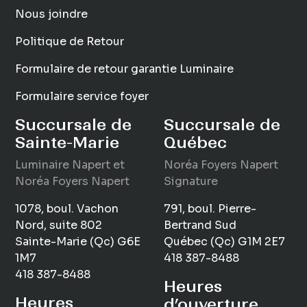
Nous joindre
Politique de Retour
Formulaire de retour garantie Luminaire
Formulaire service foyer
Succursale de
Succursale de
Sainte-Marie
Québec
Luminaire
Napert
et
Noréa Foyers Napert
Noréa Foyers Napert
Signature
1078, boul. Vachon
791, boul. Pierre-
Nord, suite 802
Bertrand Sud
Sainte-Marie (Qc) G6E
Québec (Qc) G1M 2E7
1M7
418 387-8488
418 387-8488
Heures
Heures
d’ouverture