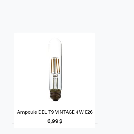
Ampoule DEL T9 VINTAGE 4W E26
Prix
6,99 $