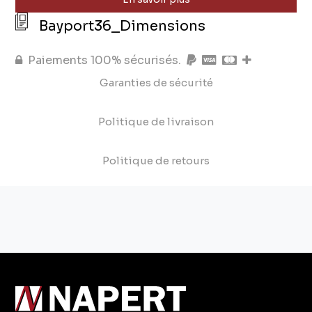
Bayport36_Dimensions
Paiements 100% sécurisés.
Garanties de sécurité
Politique de livraison
Politique de retours