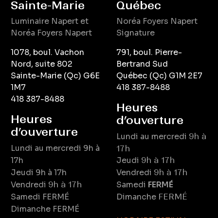
Sainte-Marie
Québec
Luminaire
Napert
et
Noréa Foyers Napert
Noréa Foyers Napert
Signature
1078, boul. Vachon
791, boul. Pierre-
Nord, suite 802
Bertrand Sud
Sainte-Marie (Qc) G6E
Québec (Qc) G1M 2E7
1M7
418 387-8488
418 387-8488
Heures
Heures
d’ouverture
d’ouverture
Lundi au mercredi
9h à
Lundi au mercredi
9h à
17h
17h
Jeudi
9h à 17h
Jeudi
9h à 17h
Vendredi
9h à 17h
Vendredi
9h à 17h
Samedi
FERMÉ
Samedi
FERMÉ
Dimanche
FERMÉ
Dimanche
FERMÉ