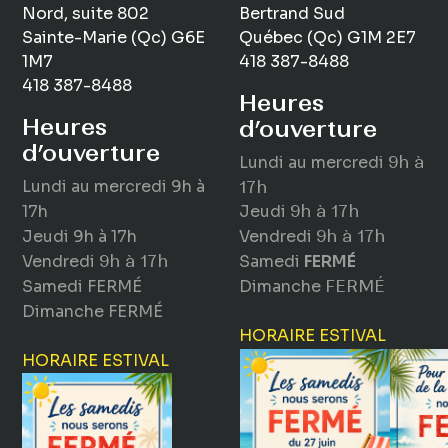
Nord, suite 802
Bertrand Sud
Sainte-Marie (Qc) G6E
Québec (Qc) G1M 2E7
1M7
418 387-8488
418 387-8488
Heures
Heures
d’ouverture
d’ouverture
Lundi au mercredi
9h à
Lundi au mercredi
9h à
17h
17h
Jeudi
9h à 17h
Jeudi
9h à 17h
Vendredi
9h à 17h
Vendredi
9h à 17h
Samedi
FERMÉ
Samedi
FERMÉ
Dimanche
FERMÉ
Dimanche
FERMÉ
HORAIRE ESTIVAL
HORAIRE ESTIVAL