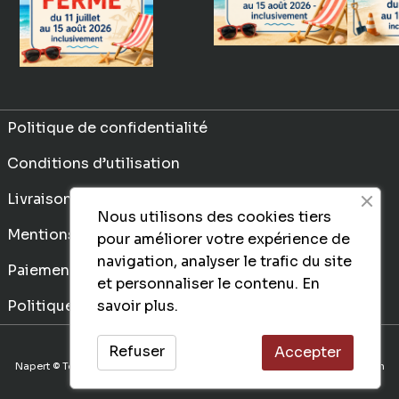
Politique de confidentialité
Conditions d’utilisation
Livraison
Nous utilisons des cookies tiers
Mentions légales
pour améliorer votre expérience de
navigation, analyser le trafic du site
Paiement sécurisé
et personnaliser le contenu.
En
savoir plus.
Politique de consentement client
Refuser
Accepter
Napert © Tous droits réservés. Une conception de Ima
go
communication